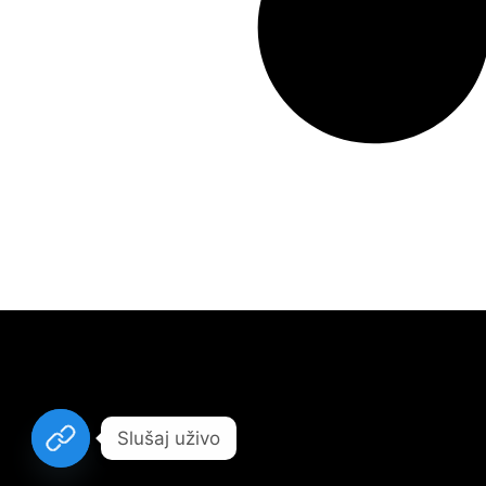
Slušaj uživo