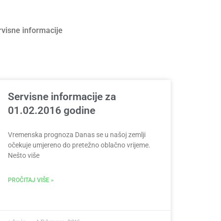
rvisne informacije
Servisne informacije za
01.02.2016 godine
Vremenska prognoza Danas se u našoj zemlji
očekuje umjereno do pretežno oblačno vrijeme.
Nešto više
PROČITAJ VIŠE »