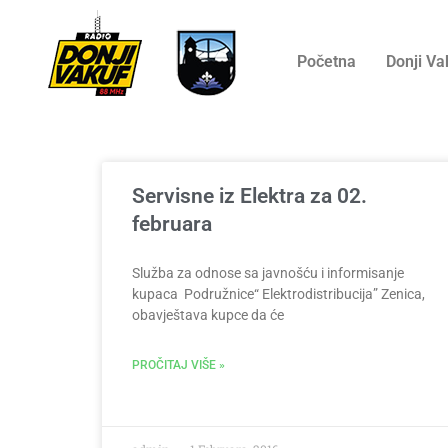
Početna
Donji Va
Servisne iz Elektra za 02.
februara
Služba za odnose sa javnošću i informisanje
kupaca Podružnice“ Elektrodistribucija” Zenica,
obavještava kupce da će
PROČITAJ VIŠE »