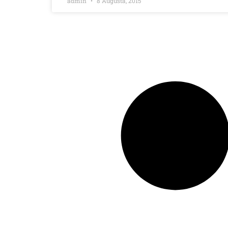
admin
8 Augusta, 2015