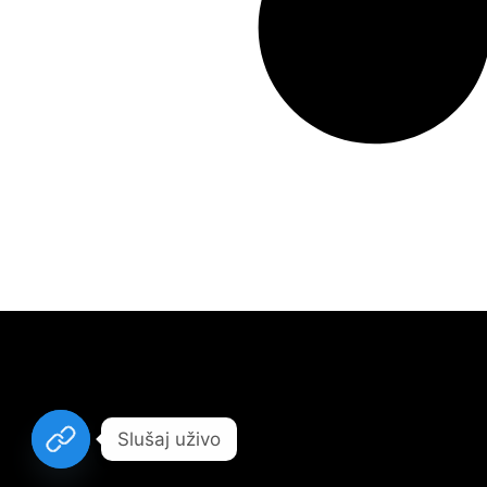
Slušaj uživo