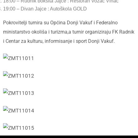
18:00 – Rudnik boksita Jajce : Restoran Vozač Vinac
19:00 – Divan Jajce : Autoškola GOLD
Pokrovitelji turnira su Općina Donji Vakuf i Federalno
ministarstvo okoliša i turizma,a turnir organiziraju FK Radnik
i Centar za kulturu, informisanje i sport Donji Vakuf.