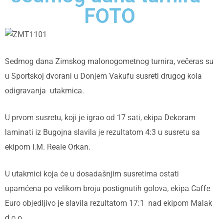
FOTO
Sedmog dana Zimskog malonogometnog turnira, večeras su
u Sportskoj dvorani u Donjem Vakufu susreti drugog kola
odigravanja
utakmica.
U prvom susretu, koji je igrao od 17 sati, ekipa Dekoram
laminati iz Bugojna slavila je rezultatom 4:3 u susretu sa
ekipom I.M. Reale Orkan.
U utakmici koja će u dosadašnjim susretima ostati
upamćena po velikom broju postignutih golova, ekipa Caffe
Euro objedljivo je slavila rezultatom 17:1 nad ekipom Malak
d.o.o.