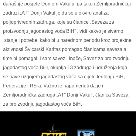
današnje posjete Donjem Vakufu, pa tako i Zemljoradničkoj
zadruzi „AT“ Donji Vakuf je da se u okviru analiza
poljoprivrednih zadruga, koje su članice „Saveza za
proizvodnju jagodastog voća BiH“ , vidi kakvo je stvarno
stanje i potrebe, kako bi u narednom periodu kroz projektne
aktivnosti Švicarski Karitas pomagao članicama saveza a
time bi pomagali i sam savez.
Inače, Savez za proizvodnju
jagodastog voća BiH, okuplja 13 zadruga i udruženja koja
se bave uzgojem jagodastog voća sa cijele teritoriju BiH,
Federacije i RS-a. Važno je napomenuti da je i
Zemljoradnička zadruga „AT“ Donji Vakuf , članica Saveza
za proizvodnju jagodastog voća BiH.