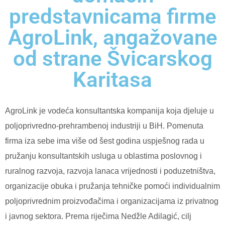
predstavnicama firme
AgroLink, angažovane
od strane Švicarskog
Karitasa
AgroLink je vodeća konsultantska kompanija koja djeluje u
poljoprivredno-prehrambenoj industriji u BiH. Pomenuta
firma iza sebe ima više od šest godina uspješnog rada u
pružanju konsultantskih usluga u oblastima poslovnog i
ruralnog razvoja, razvoja lanaca vrijednosti i poduzetništva,
organizacije obuka i pružanja tehničke pomoći individualnim
poljoprivrednim proizvođačima i organizacijama iz privatnog
i javnog sektora. Prema riječima Nedžle Adilagić, cilj