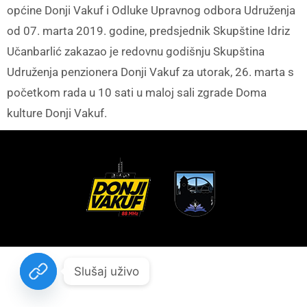
općine Donji Vakuf i Odluke Upravnog odbora Udruženja
od 07. marta 2019. godine, predsjednik Skupštine Idriz
Učanbarlić zakazao je redovnu godišnju Skupština
Udruženja penzionera Donji Vakuf za utorak, 26. marta s
početkom rada u 10 sati u maloj sali zgrade Doma
kulture Donji Vakuf.
Slušaj uživo