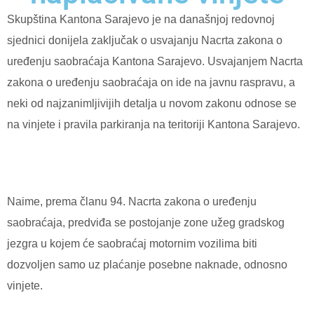
Skupština Kantona Sarajevo je na današnjoj redovnoj
sjednici donijela zaključak o usvajanju Nacrta zakona o
uređenju saobraćaja Kantona Sarajevo.
Usvajanjem Nacrta
zakona o uređenju saobraćaja on ide na javnu raspravu, a
neki od najzanimljivijih detalja u novom zakonu odnose se
na vinjete i pravila parkiranja na teritoriji Kantona Sarajevo.
Naime, prema članu 94. Nacrta zakona o uređenju
saobraćaja, predviđa se postojanje zone užeg gradskog
jezgra u kojem će saobraćaj motornim vozilima biti
dozvoljen samo uz plaćanje posebne naknade, odnosno
vinjete.