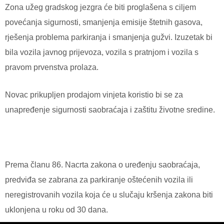
Zona užeg gradskog jezgra će biti proglašena s ciljem
povećanja sigurnosti, smanjenja emisije štetnih gasova,
rješenja problema parkiranja i smanjenja gužvi. Izuzetak bi
bila vozila javnog prijevoza, vozila s pratnjom i vozila s
pravom prvenstva prolaza.
Novac prikupljen prodajom vinjeta koristio bi se za
unapređenje sigurnosti saobraćaja i zaštitu životne sredine.
Prema članu 86. Nacrta zakona o uređenju saobraćaja,
predviđa se zabrana za parkiranje oštećenih vozila ili
neregistrovanih vozila koja će u slučaju kršenja zakona biti
uklonjena u roku od 30 dana.