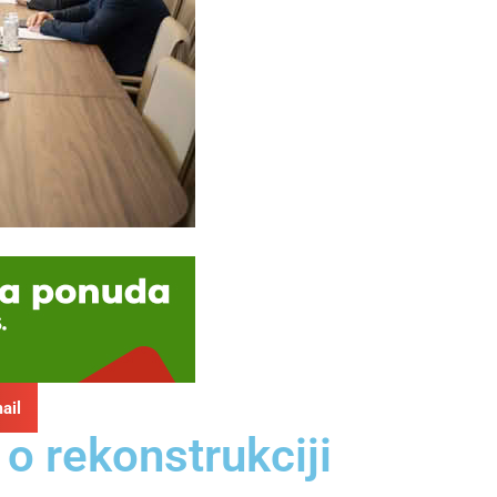
ail
 o rekonstrukciji