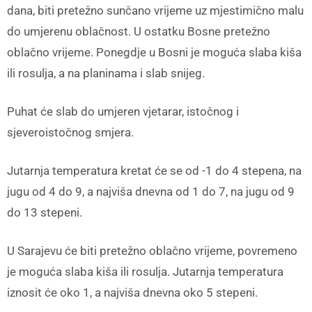
dana, biti pretežno sunčano vrijeme uz mjestimično malu
do umjerenu oblačnost. U ostatku Bosne pretežno
oblačno vrijeme. Ponegdje u Bosni je moguća slaba kiša
ili rosulja, a na planinama i slab snijeg.
Puhat će slab do umjeren vjetarar, istočnog i
sjeveroistočnog smjera.
Jutarnja temperatura kretat će se od -1 do 4 stepena, na
jugu od 4 do 9, a najviša dnevna od 1 do 7, na jugu od 9
do 13 stepeni.
U Sarajevu će biti pretežno oblačno vrijeme, povremeno
je moguća slaba kiša ili rosulja. Jutarnja temperatura
iznosit će oko 1, a najviša dnevna oko 5 stepeni.