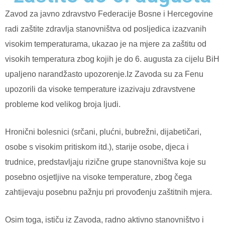
Zavod za javno zdravstvo Federacije Bosne i Hercegovine
radi zaštite zdravlja stanovništva od posljedica izazvanih
visokim temperaturama, ukazao je na mjere za zaštitu od
visokih temperatura zbog kojih je do 6. augusta za cijelu BiH
upaljeno narandžasto upozorenje.Iz Zavoda su za Fenu
upozorili da visoke temperature izazivaju zdravstvene
probleme kod velikog broja ljudi.
Hronični bolesnici (srčani, plućni, bubrežni, dijabetičari,
osobe s visokim pritiskom itd.), starije osobe, djeca i
trudnice, predstavljaju rizične grupe stanovništva koje su
posebno osjetljive na visoke temperature, zbog čega
zahtijevaju posebnu pažnju pri provođenju zaštitnih mjera.
Osim toga, ističu iz Zavoda, radno aktivno stanovništvo i