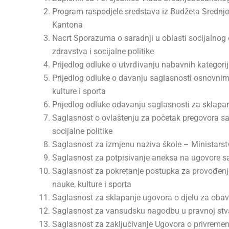
Program raspodjele sredstava iz Budžeta Srednj
Kantona
Nacrt Sporazuma o saradnji u oblasti socijalnog 
zdravstva i socijalne politike
Prijedlog odluke o utvrđivanju nabavnih kategori
Prijedlog odluke o davanju saglasnosti osnovnim
kulture i sporta
Prijedlog odluke odavanju saglasnosti za sklapan
Saglasnost o ovlaštenju za početak pregovora s
socijalne politike
Saglasnost za izmjenu naziva škole – Ministarstv
Saglasnost za potpisivanje aneksa na ugovore sa 
Saglasnost za pokretanje postupka za provođenje
nauke, kulture i sporta
Saglasnost za sklapanje ugovora o djelu za obavl
Saglasnost za vansudsku nagodbu u pravnoj stvar
Saglasnost za zaključivanje Ugovora o privreme