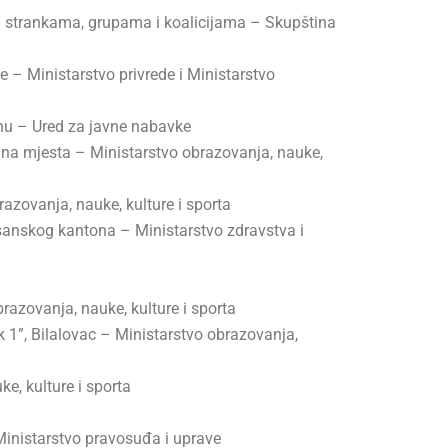
 strankama, grupama i koalicijama – Skupština
 – Ministarstvo privrede i Ministarstvo
inu – Ured za javne nabavke
dna mjesta – Ministarstvo obrazovanja, nauke,
azovanja, nauke, kulture i sporta
sanskog kantona – Ministarstvo zdravstva i
azovanja, nauke, kulture i sporta
 1”, Bilalovac – Ministarstvo obrazovanja,
e, kulture i sporta
inistarstvo pravosuđa i uprave