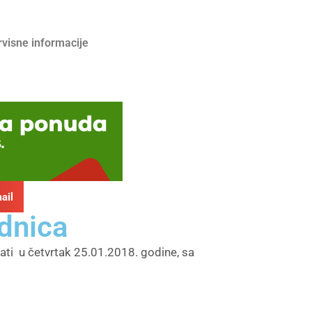
rvisne informacije
ail
dnica
ti u četvrtak 25.01.2018. godine, sa