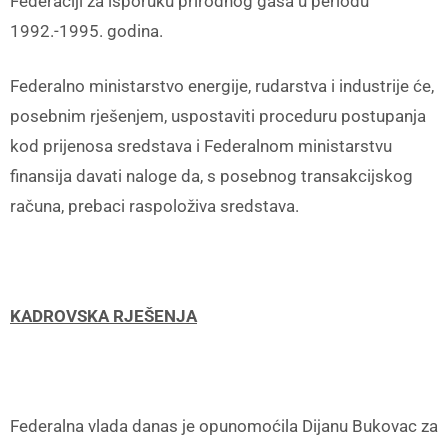
Federaciji za isporuku prirodnog gasa u periodu
1992.-1995. godina.
Federalno ministarstvo energije, rudarstva i industrije će,
posebnim rješenjem, uspostaviti proceduru postupanja
kod prijenosa sredstava i Federalnom ministarstvu
finansija davati naloge da, s posebnog transakcijskog
računa, prebaci raspoloživa sredstava.
KADROVSKA RJEŠENJA
Federalna vlada danas je opunomoćila Dijanu Bukovac za