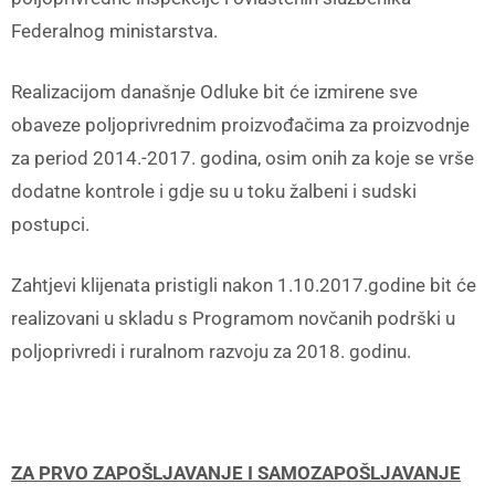
Federalnog ministarstva.
Realizacijom današnje Odluke bit će izmirene sve
obaveze poljoprivrednim proizvođačima za proizvodnje
za period 2014.-2017. godina, osim onih za koje se vrše
dodatne kontrole i gdje su u toku žalbeni i sudski
postupci.
Zahtjevi klijenata pristigli nakon 1.10.2017.godine bit će
realizovani u skladu s Programom novčanih podrški u
poljoprivredi i ruralnom razvoju za 2018. godinu.
ZA PRVO ZAPOŠLJAVANJE I SAMOZAPOŠLJAVANJE