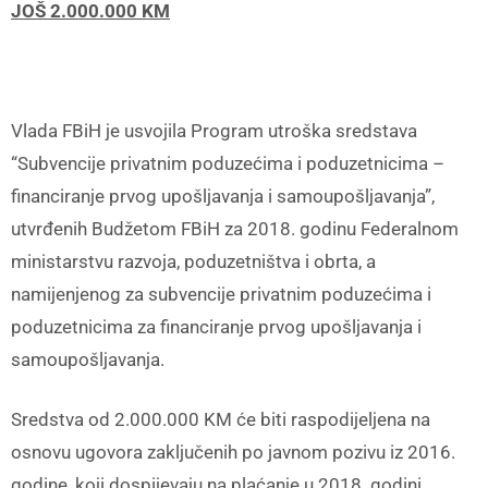
JOŠ 2.000.000 KM
Vlada FBiH je usvojila Program utroška sredstava
“Subvencije privatnim poduzećima i poduzetnicima –
financiranje prvog upošljavanja i samoupošljavanja”,
utvrđenih Budžetom FBiH za 2018. godinu Federalnom
ministarstvu razvoja, poduzetništva i obrta, a
namijenjenog za subvencije privatnim poduzećima i
poduzetnicima za financiranje prvog upošljavanja i
samoupošljavanja.
Sredstva od 2.000.000 KM će biti raspodijeljena na
osnovu ugovora zaključenih po javnom pozivu iz 2016.
godine, koji dospijevaju na plaćanje u 2018. godini.