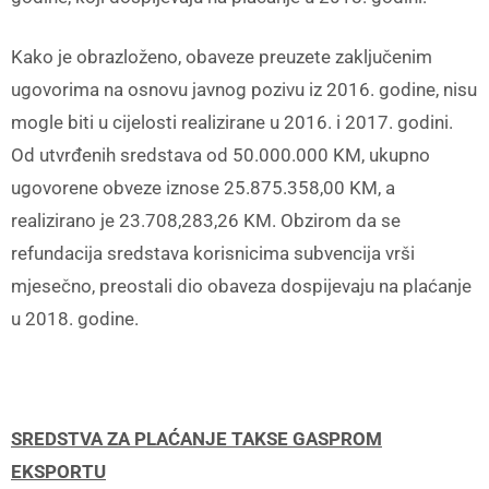
Kako je obrazloženo, obaveze preuzete zaključenim
ugovorima na osnovu javnog pozivu iz 2016. godine, nisu
mogle biti u cijelosti realizirane u 2016. i 2017. godini.
Od utvrđenih sredstava od 50.000.000 KM, ukupno
ugovorene obveze iznose 25.875.358,00 KM, a
realizirano je 23.708,283,26 KM. Obzirom da se
refundacija sredstava korisnicima subvencija vrši
mjesečno, preostali dio obaveza dospijevaju na plaćanje
u 2018. godine.
SREDSTVA ZA PLAĆANJE TAKSE GASPROM
EKSPORTU