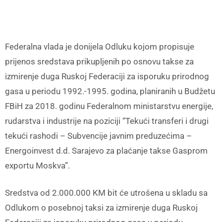
Federalna vlada je donijela Odluku kojom propisuje
prijenos sredstava prikupljenih po osnovu takse za
izmirenje duga Ruskoj Federaciji za isporuku prirodnog
gasa u periodu 1992.-1995. godina, planiranih u Budžetu
FBiH za 2018. godinu Federalnom ministarstvu energije,
rudarstva i industrije na poziciji “Tekući transferi i drugi
tekući rashodi – Subvencije javnim preduzećima –
Energoinvest d.d. Sarajevo za plaćanje takse Gasprom
exportu Moskva”.
Sredstva od 2.000.000 KM bit će utrošena u skladu sa
Odlukom o posebnoj taksi za izmirenje duga Ruskoj