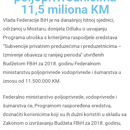
11,5 miliona KM
Vlada Federacije BiH je na današnjoj hitnoj sjednici,
održanoj u Mostaru, donijela Odluku o usvajanju
Programa utroška s kriterijima raspodjele sredstava
“Subvencije privatnim preduzećima i preduzetnicima –
Izmirenje obaveza iz ranijeg perioda” utvrđenih
Budžetom FBiH za 2018. godinu Federalnom
ministarstvu poljoprivrede vodoprivrede i šumarstva u
iznosu od 11.500.000 KM.
Federalno ministarstvo poljoprivrede, vodoprivrede i
šumarstva će, Programom raspoređena sredstva,
doznačiti korisnicima koji su ih dužni koristiti u skladu sa
Zakonom o izvršavanju Budžeta FBiH za 2018. godinu,