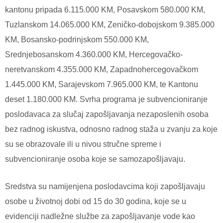
kantonu pripada 6.115.000 KM, Posavskom 580.000 KM,
Tuzlanskom 14.065.000 KM, Zeničko-dobojskom 9.385.000
KM, Bosansko-podrinjskom 550.000 KM,
Srednjebosanskom 4.360.000 KM, Hercegovačko-
neretvanskom 4.355.000 KM, Zapadnohercegovačkom
1.445.000 KM, Sarajevskom 7.965.000 KM, te Kantonu
deset 1.180.000 KM. Svrha programa je subvencioniranje
poslodavaca za slučaj zapošljavanja nezaposlenih osoba
bez radnog iskustva, odnosno radnog staža u zvanju za koje
su se obrazovale ili u nivou stručne spreme i
subvencioniranje osoba koje se samozapošljavaju.
Sredstva su namijenjena poslodavcima koji zapošljavaju
osobe u životnoj dobi od 15 do 30 godina, koje se u
evidenciji nadležne službe za zapošljavanje vode kao