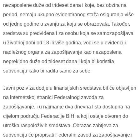
nezaposlene duže od trideset dana i koje, bez obzira na
period, nemaju ukupno evidentiranog staža osiguranja više
od jedne godine u zvanju za koju se obrazovala. Također,
sredstva su predviđena i za osobu koja se samozapošljava
u životnoj dobi od 18 ili više godina, vodi se u evidenciji
nadležnog organa za zapošljavanje kao nezaposlena
neprekidno duže od trideset dana i koja bi koristila
subvenciju kako bi radila samo za sebe.
Javni poziv za dodjelu finansijskih sredstava bit će objavljen
na internetskoj stranici Federalnog zavoda za
zapošljavanje, i u najmanje dva dnevna lista dostupna na
cijelom području Federacije BiH, a koji ostaje otvoren do
utroška raspoloživih sredstava.
Obrazac zahtjeva za
subvenciju će propisati Federalni zavod za zapošljavanje i