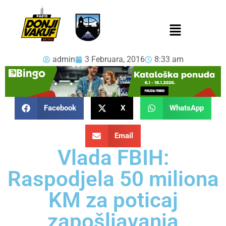
admin
3 Februara, 2016
8:33 am
Facebook
X
WhatsApp
Email
Vlada FBIH:
Raspodjela 50 miliona
KM za poticaj
zapošljavanja