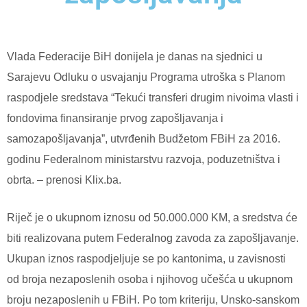
Vlada Federacije BiH donijela je danas na sjednici u
Sarajevu Odluku o usvajanju Programa utroška s Planom
raspodjele sredstava “Tekući transferi drugim nivoima vlasti i
fondovima finansiranje prvog zapošljavanja i
samozapošljavanja”, utvrđenih Budžetom FBiH za 2016.
godinu Federalnom ministarstvu razvoja, poduzetništva i
obrta. – prenosi Klix.ba.
Riječ je o ukupnom iznosu od 50.000.000 KM, a sredstva će
biti realizovana putem Federalnog zavoda za zapošljavanje.
Ukupan iznos raspodjeljuje se po kantonima, u zavisnosti
od broja nezaposlenih osoba i njihovog učešća u ukupnom
broju nezaposlenih u FBiH. Po tom kriteriju, Unsko-sanskom