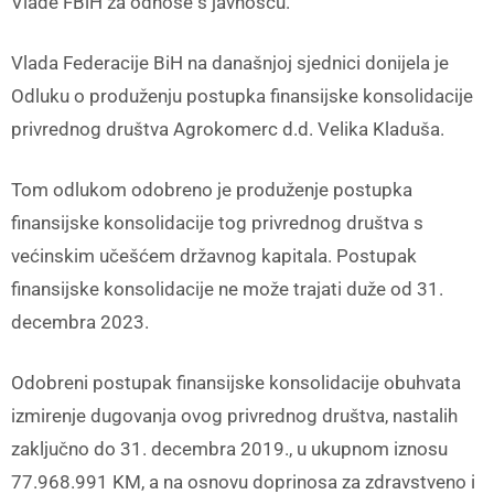
Vlade FBiH za odnose s javnošću.
Vlada Federacije BiH na današnjoj sjednici donijela je
Odluku o produženju postupka finansijske konsolidacije
privrednog društva Agrokomerc d.d. Velika Kladuša.
Tom odlukom odobreno je produženje postupka
finansijske konsolidacije tog privrednog društva s
većinskim učešćem državnog kapitala. Postupak
finansijske konsolidacije ne može trajati duže od 31.
decembra 2023.
Odobreni postupak finansijske konsolidacije obuhvata
izmirenje dugovanja ovog privrednog društva, nastalih
zaključno do 31. decembra 2019., u ukupnom iznosu
77.968.991 KM, a na osnovu doprinosa za zdravstveno i