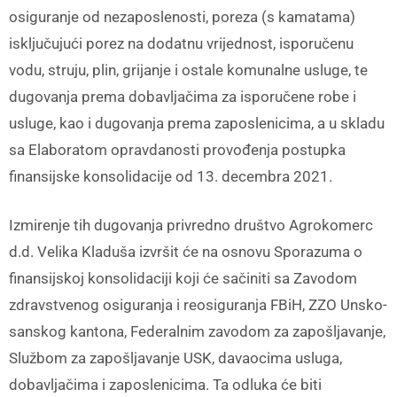
osiguranje od nezaposlenosti, poreza (s kamatama)
isključujući porez na dodatnu vrijednost, isporučenu
vodu, struju, plin, grijanje i ostale komunalne usluge, te
dugovanja prema dobavljačima za isporučene robe i
usluge, kao i dugovanja prema zaposlenicima, a u skladu
sa Elaboratom opravdanosti provođenja postupka
finansijske konsolidacije od 13. decembra 2021.
Izmirenje tih dugovanja privredno društvo Agrokomerc
d.d. Velika Kladuša izvršit će na osnovu Sporazuma o
finansijskoj konsolidaciji koji će sačiniti sa Zavodom
zdravstvenog osiguranja i reosiguranja FBiH, ZZO Unsko-
sanskog kantona, Federalnim zavodom za zapošljavanje,
Službom za zapošljavanje USK, davaocima usluga,
dobavljačima i zaposlenicima. Ta odluka će biti