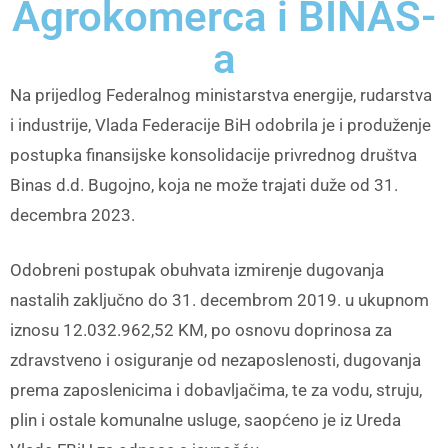
Agrokomerca i BINAS-
a
Na prijedlog Federalnog ministarstva energije, rudarstva
i industrije, Vlada Federacije BiH odobrila je i produženje
postupka finansijske konsolidacije privrednog društva
Binas d.d. Bugojno, koja ne može trajati duže od 31.
decembra 2023.
Odobreni postupak obuhvata izmirenje dugovanja
nastalih zaključno do 31. decembrom 2019. u ukupnom
iznosu 12.032.962,52 KM, po osnovu doprinosa za
zdravstveno i osiguranje od nezaposlenosti, dugovanja
prema zaposlenicima i dobavljačima, te za vodu, struju,
plin i ostale komunalne usluge, saopćeno je iz Ureda