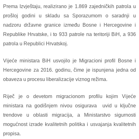
Prema Izvještaju, realizirano je 1.869 zajedničkih patrola u
prošloj godini u skladu sa Sporazumom o saradnji u
nadzoru državne granice između Bosne i Hercegovine i
Republike Hrvatske, i to 933 patrole na teritoriji BiH, a 936
patrola u Republici Hrvatskoj.
Vijeće ministara BiH usvojilo je Migracioni profil Bosne i
Hercegovine za 2016. godinu, čime je ispunjena jedna od
obaveza u procesu liberalizacije viznog režima.
Riječ je o devetom migracionom profilu kojim Vijeće
ministara na godišnjem nivou osigurava uvid u ključne
trendove u oblasti migracija, a Ministarstvo sigurnosti
mogućnost izrade kvalitetnih politika i usvajanja kvalitetnih
propisa.