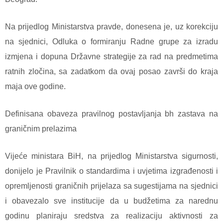
Na prijedlog Ministarstva pravde, donesena je, uz korekciju
na sjednici, Odluka o formiranju Radne grupe za izradu
izmjena i dopuna Državne strategije za rad na predmetima
ratnih zločina, sa zadatkom da ovaj posao završi do kraja
maja ove godine.
Definisana obaveza pravilnog postavljanja bh zastava na
graničnim prelazima
Vijeće ministara BiH, na prijedlog Ministarstva sigurnosti,
donijelo je Pravilnik o standardima i uvjetima izgrađenosti i
opremljenosti graničnih prijelaza sa sugestijama na sjednici
i obavezalo sve institucije da u budžetima za narednu
godinu planiraju sredstva za realizaciju aktivnosti za