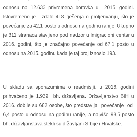
odnosu na 12.633 privremena boravka u 2015. godini.
Istovremeno je izdato 418 rješenja o protjerivanju, što je
povećanje za 42,1 posto u odnosu na godinu ranije. Ukupno
je 311 stranaca stavljeno pod nadzor u Imigracioni centar u
2016. godini, što je značajno povećanje od 67,1 posto u
odnosu na 2015. godinu kada je taj broj iznosio 193.
U skladu sa sporazumima o readmisiji, u 2016. godini
prihvaćeno je 1.939 bh. državljana. Državljanstvo BiH u
2016. dobile su 682 osobe, što predstavlja povećanje od
6,4 posto u odnosu na godinu ranije, a najviše 98,5 posto
bh. državljanstava stekli su državljani Srbije i Hrvatske.