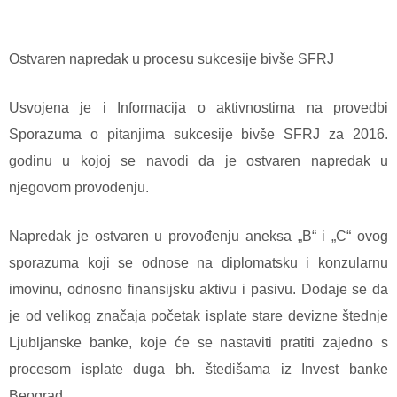
Ostvaren napredak u procesu sukcesije bivše SFRJ
Usvojena je i Informacija o aktivnostima na provedbi
Sporazuma o pitanjima sukcesije bivše SFRJ za 2016.
godinu u kojoj se navodi da je ostvaren napredak u
njegovom provođenju.
Napredak je ostvaren u provođenju aneksa „B“ i „C“ ovog
sporazuma koji se odnose na diplomatsku i konzularnu
imovinu, odnosno finansijsku aktivu i pasivu. Dodaje se da
je od velikog značaja početak isplate stare devizne štednje
Ljubljanske banke, koje će se nastaviti pratiti zajedno s
procesom isplate duga bh. štedišama iz Invest banke
Beograd.