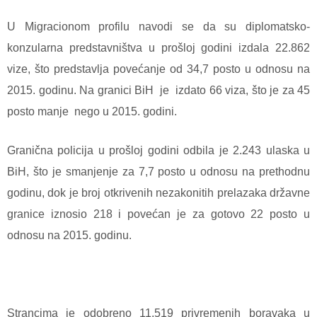
U Migracionom profilu navodi se da su diplomatsko-
konzularna predstavništva u prošloj godini izdala 22.862
vize, što predstavlja povećanje od 34,7 posto u odnosu na
2015. godinu. Na granici BiH je izdato 66 viza, što je za 45
posto manje nego u 2015. godini.
Granična policija u prošloj godini odbila je 2.243 ulaska u
BiH, što je smanjenje za 7,7 posto u odnosu na prethodnu
godinu, dok je broj otkrivenih nezakonitih prelazaka državne
granice iznosio 218 i povećan je za gotovo 22 posto u
odnosu na 2015. godinu.
Strancima je odobreno 11.519 privremenih boravaka u