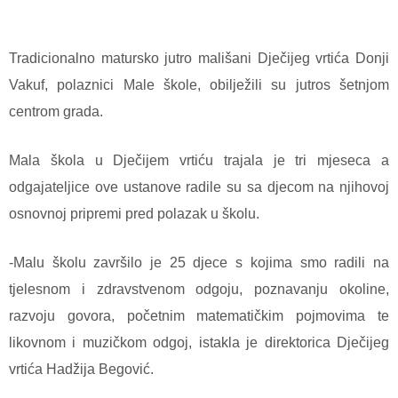
Tradicionalno matursko jutro mališani Dječijeg vrtića Donji
Vakuf, polaznici Male škole, obilježili su jutros šetnjom
centrom grada.
Mala škola u Dječijem vrtiću trajala je tri mjeseca a
odgajateljice ove ustanove radile su sa djecom na njihovoj
osnovnoj pripremi pred polazak u školu.
-Malu školu završilo je 25 djece s kojima smo radili na
tjelesnom i zdravstvenom odgoju, poznavanju okoline,
razvoju govora, početnim matematičkim pojmovima te
likovnom i muzičkom odgoj, istakla je direktorica Dječijeg
vrtića Hadžija Begović.