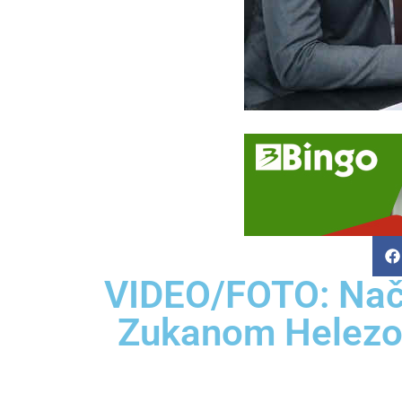
VIDEO/FOTO: Nače
Zukanom Helezo