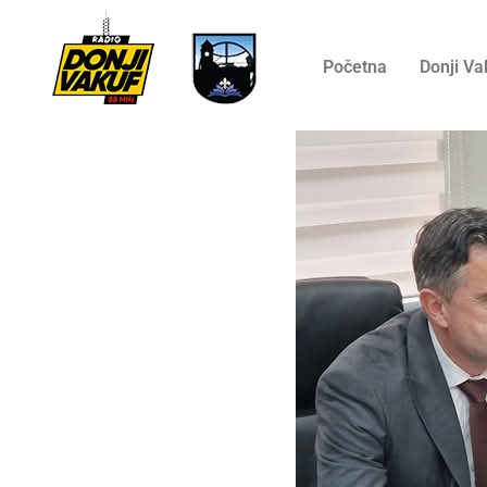
Početna
Donji Va