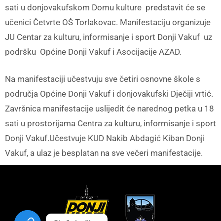
sati u donjovakufskom Domu kulture predstavit će se
učenici Četvrte OŠ Torlakovac. Manifestaciju organizuje
JU Centar za kulturu, informisanje i sport Donji Vakuf uz
podršku Općine Donji Vakuf i Asocijacije AZAD.
Na manifestaciji učestvuju sve četiri osnovne škole s
područja Općine Donji Vakuf i donjovakufski Dječiji vrtić.
Završnica manifestacije uslijedit će narednog petka u 18
sati u prostorijama Centra za kulturu, informisanje i sport
Donji Vakuf.Učestvuje KUD Nakib Abdagić Kiban Donji
Vakuf, a ulaz je besplatan na sve večeri manifestacije.