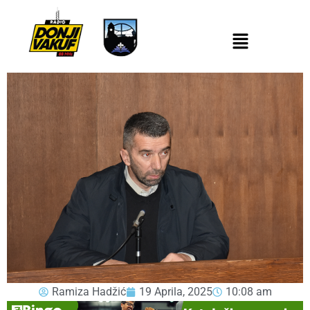
Ramiza Hadžić
19 Aprila, 2025
10:08 am