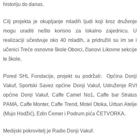
historiju do danas.
Cilj projekta je okupljanje mladih ljudi koji kroz druženje
mogu uraditi nešto korisno za lokalno zajednicu. U
realizaciji učestvuje oko 40 mladih, a pridružili su im se i
učenici Treće osnovne škole Oborci, članovi Likovne sekcije
te škole.
Pored SHL Fondacije, projekt su podržali: Općina Donji
Vakuf, Sportski Savez općine Donji Vakuf, Udruženje RVI
općine Donji Vakuf, Caffe Camel No1, Caffe bar Stratus
PAMA, Caffe Monter, Caffe Trend, Motel Otoka, Urban Atelje
(Mujo Hodžić), Edin Ćemer i Podrum pića ČETVORKA.
Medijski pokrovitelj je Radio Donji Vakuf.