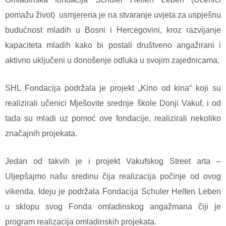
pomažu život) usmjerena je na stvaranje uvjeta za uspješnu
budućnost mladih u Bosni i Hercegovini, kroz razvijanje
kapaciteta mladih kako bi postali društveno angažirani i
aktivno uključeni u donošenje odluka u svojim zajednicama.
SHL Fondacija podržala je projekt „Kino od kina“ koji su
realizirali učenici Mješovite srednje škole Donji Vakuf, i od
tada su mladi uz pomoć ove fondacije, realizirali nekoliko
značajnih projekata.
Jedan od takvih je i projekt Vakufskog Street arta –
Uljepšajmo našu sredinu čija realizacija počinje od ovog
vikenda. Ideju je podržala Fondacija Schuler Helfen Leben
u sklopu svog Fonda omladinskog angažmana čiji je
program realizacija omladinskih projekata.