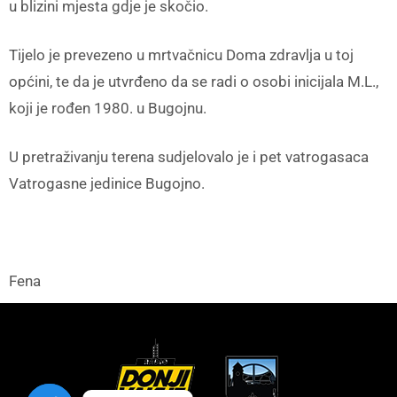
u blizini mjesta gdje je skočio.
Tijelo je prevezeno u mrtvačnicu Doma zdravlja u toj
općini, te da je utvrđeno da se radi o osobi inicijala M.L.,
koji je rođen 1980. u Bugojnu.
U pretraživanju terena sudjelovalo je i pet vatrogasaca
Vatrogasne jedinice Bugojno.
Fena