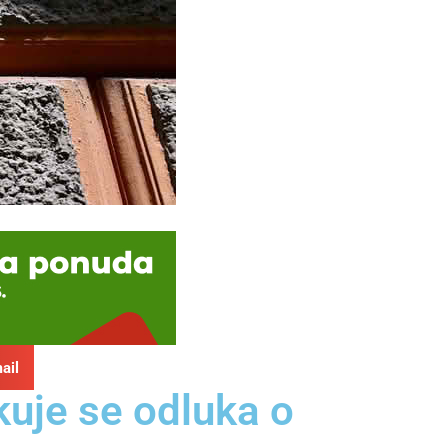
ail
kuje se odluka o