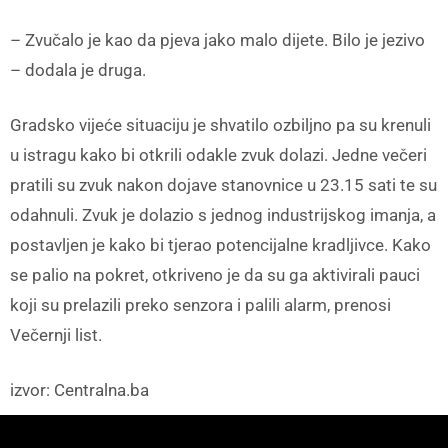
– Zvučalo je kao da pjeva jako malo dijete. Bilo je jezivo
– dodala je druga.
Gradsko vijeće situaciju je shvatilo ozbiljno pa su krenuli
u istragu kako bi otkrili odakle zvuk dolazi. Jedne večeri
pratili su zvuk nakon dojave stanovnice u 23.15 sati te su
odahnuli. Zvuk je dolazio s jednog industrijskog imanja, a
postavljen je kako bi tjerao potencijalne kradljivce. Kako
se palio na pokret, otkriveno je da su ga aktivirali pauci
koji su prelazili preko senzora i palili alarm, prenosi
Večernji list.
izvor: Centralna.ba