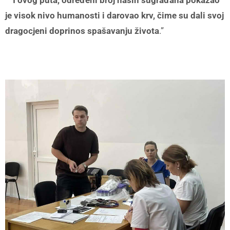
je visok nivo humanosti i darovao krv, čime su dali svoj
dragocjeni doprinos spašavanju života
.”