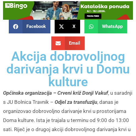
Facebook
X
WhatsApp
Email
Akcija dobrovoljnog
darivanja krvi u Domu
kulture
Općinska organizacija – Crveni križ Donji Vakuf
, u saradnji
s JU Bolnica Travnik –
Odjel za transfuziju
, danas je
organizovao dobrovoljno darivanje krvi u prostorijama
Doma kulture. Ista je trajala u terminu od 9:00 do 13:00
sati. Riječ je o drugoj akciji dobrovoljnog darivanja krvi u