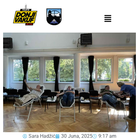
Sara Hadžić
30 Juna, 2025
9:17 am