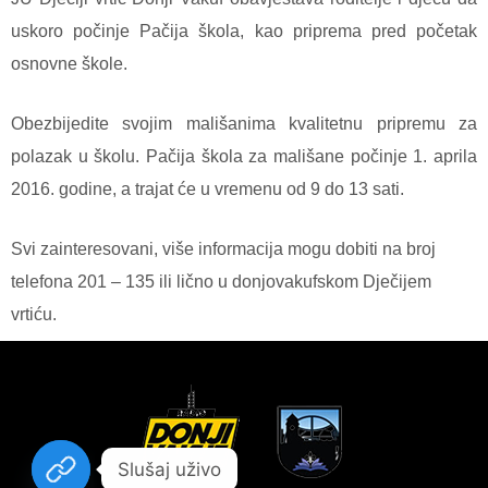
uskoro počinje Pačija škola, kao priprema pred početak
osnovne škole.
Obezbijedite svojim mališanima kvalitetnu pripremu za
polazak u školu. Pačija škola za mališane počinje 1. aprila
2016. godine, a trajat će u vremenu od 9 do 13 sati.
Svi zainteresovani, više informacija mogu dobiti na broj
telefona 201 – 135 ili lično u donjovakufskom Dječijem
vrtiću.
Slušaj uživo