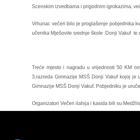
Scenskim izvedbama i prigodnim igrokazima, veče
Vrhunac večeri bilo je proglašenje pobjednika 
učenika Mješovite srednje škole
Donji Vakuf
te
Treće mjesto i nagradu u vrijednosti 50 KM os
3.razreda Gimnazije MSŠ Donji Vakuf kojoj je u
Gimnazije MSŠ Donji Vakuf. Pobjedniku je uruče
Organizatori Večeri ilahija i kasida bili su Medžl