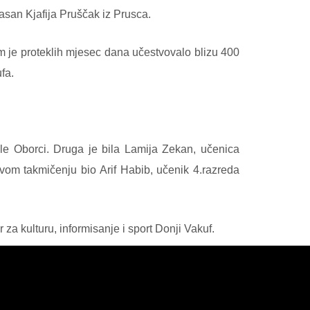
asan Kjafija Pruščak iz Prusca.
 je proteklih mjesec dana učestvovalo blizu 400
fa.
le Oborci. Druga je bila Lamija Zekan, učenica
vom takmičenju bio Arif Habib, učenik 4.razreda
 za kulturu, informisanje i sport Donji Vakuf.