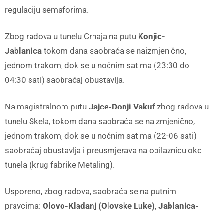
regulaciju semaforima.
Zbog radova u tunelu Crnaja na putu
Konjic-
Jablanica
tokom dana saobraća se naizmjenično,
jednom trakom, dok se u noćnim satima (23:30 do
04:30 sati) saobraćaj obustavlja.
Na magistralnom putu
Jajce-Donji Vakuf
zbog radova u
tunelu Skela, tokom dana saobraća se naizmjenično,
jednom trakom, dok se u noćnim satima (22-06 sati)
saobraćaj obustavlja i preusmjerava na obilaznicu oko
tunela (krug fabrike Metaling).
Usporeno, zbog radova, saobraća se na putnim
pravcima:
Olovo-Kladanj (Olovske Luke), Jablanica-