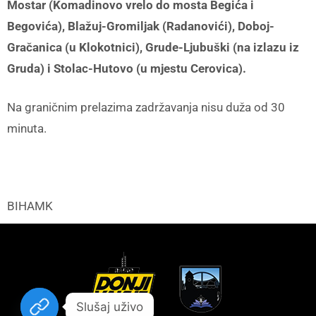
Mostar (Komadinovo vrelo do mosta Begića i
Begovića), Blažuj-Gromiljak (Radanovići), Doboj-
Gračanica (u Klokotnici), Grude-Ljubuški (na izlazu iz
Gruda) i Stolac-Hutovo (u mjestu Cerovica).
Na graničnim prelazima zadržavanja nisu duža od 30
minuta.
BIHAMK
Slušaj uživo