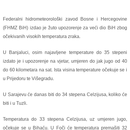
Federalni hidrometeorološki zavod Bosne i Hercegovine
(FHMZ BiH) izdao je žuto upozorenje za veći dio BiH zbog
očekivanih visokih temperatura zraka.
U Banjaluci, osim najavljene temperature do 35 stepeni
izdato je i upozorenje na vjetar, umjeren do jak jugo od 40
do 60 kilometara na sat. Ista visina temperature očekuje se i
u Prijedoru te Višegradu.
U Sarajevu će danas biti do 34 stepena Celzijusa, koliko će
biti i u Tuzli.
Temperatura do 33 stepena Celzijusa, uz umjeren jugo,
očekuje se u Bihaću. U Foči će temperatura premašiti 32