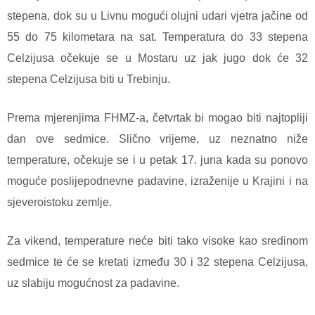
stepena, dok su u Livnu mogući olujni udari vjetra jačine od
55 do 75 kilometara na sat. Temperatura do 33 stepena
Celzijusa očekuje se u Mostaru uz jak jugo dok će 32
stepena Celzijusa biti u Trebinju.
Prema mjerenjima FHMZ-a, četvrtak bi mogao biti najtopliji
dan ove sedmice. Slično vrijeme, uz neznatno niže
temperature, očekuje se i u petak 17. juna kada su ponovo
moguće poslijepodnevne padavine, izraženije u Krajini i na
sjeveroistoku zemlje.
Za vikend, temperature neće biti tako visoke kao sredinom
sedmice te će se kretati između 30 i 32 stepena Celzijusa,
uz slabiju mogućnost za padavine.