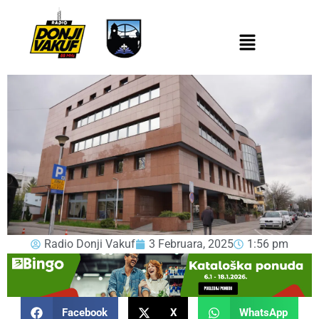
Radio Donji Vakuf
3 Februara, 2025
1:56 pm
Facebook
X
WhatsApp