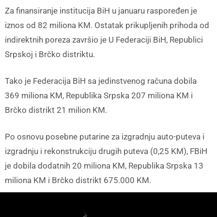
Za finansiranje institucija BiH u januaru raspoređen je
iznos od 82 miliona KM. Ostatak prikupljenih prihoda od
indirektnih poreza završio je U Federaciji BiH, Republici
Srpskoj i Brčko distriktu.
Tako je Federacija BiH sa jedinstvenog računa dobila
369 miliona KM, Republika Srpska 207 miliona KM i
Brčko distrikt 21 milion KM.
Po osnovu posebne putarine za izgradnju auto-puteva i
izgradnju i rekonstrukciju drugih puteva (0,25 KM), FBiH
je dobila dodatnih 20 miliona KM, Republika Srpska 13
miliona KM i Brčko distrikt 675.000 KM.