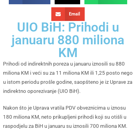
Email
UIO BiH: Prihodi u
januaru 880 miliona
KM
Prihodi od indirektnih poreza u januaru iznosili su 880
miliona KM i veći su za 11 miliona KM ili 1,25 posto nego
u istom periodu prošle godine, saopšteno je iz Uprave za
indirektno oporezivanje (UIO BiH).
Nakon što je Uprava vratila PDV obveznicima u iznosu
180 miliona KM, neto prikupljeni prihodi koji su otišli u
raspodjelu za BiH u januaru su iznosili 700 miliona KM.