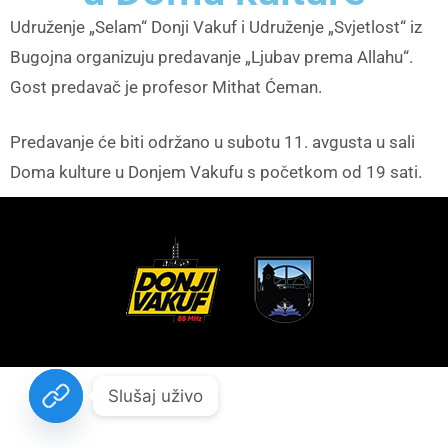
Udruženje „Selam“ Donji Vakuf i Udruženje „Svjetlost“ iz
Bugojna organizuju predavanje „Ljubav prema Allahu“.
Gost predavač je profesor Mithat Ćeman.
Predavanje će biti održano u subotu 11. avgusta u sali
Doma kulture u Donjem Vakufu s početkom od 19 sati.
Slušaj uživo