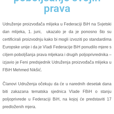
prava
Udruženje proizvođača mlijeka u Federaciji BiH na Svjetski
dan mlijeka, 1. juni,
ukazalo je da je ponosno što su
certificirali proizvodnju kako bi mogli izvoziti po standardima
Europske unije i da je Vladi Federacije BiH ponudilo mjere s
ciljem poboljšanja prava mljekara i drugih poljoprivrednika –
izjavio je Feni predsjednik Udruženja proizvođača mlijeka u
FBiH Mehmed Nikšić.
Članovi Udruženja očekuju da će u narednih desetak dana
biti zakazana tematska sjednica Vlade FBiH o stanju
poljoprivrede u Federaciji BiH, na kojoj će predstaviti 17
predloženih mjera.