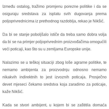
Između ostalog, tražimo promjenu porezne politike i da se
osiguraju sredstava za isplatu svih dugovanja prema
poljoprivrednicima iz prethodnog razdoblja, rekao je Nikšić.
Da bi se stanje poboljšalo ističe da treba samo dobra volja
da bi se na primjer poljoprivrednim proizvođačima omogućili
veći poticaji, kao što su u zemljama Europske unije.
Nalazimo se u teškoj situaciji zbog loše agrarne politike, te
nemamo ambijenta za proizvodnju odnosno nemamo
nikakvih indirektnih to jest izvoznih poticaja. Prosječno
devet mjeseci čekamo sredstva koja zaradimo za poticaje,
kaže Nikšić.
Kada se stvori ambijent, u kojem bi se zaštitila domaća