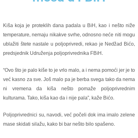
Kiša koja je proteklih dana padala u BiH, kao i nešto niže
temperature, nemaju nikakve svrhe, odnosno neće niti mogu
ublažiti štete nastale u poljoprivredi, rekao je Nedžad Bićo,
predsjednik Udruženja poljoprivrednika FBiH.
“Ovo što je palo kiše to je vrlo malo, a i nema pomoći jer je to
već kasno za sve. Još malo pa je berba svega tako da nema
ni vremena da kiša nešto pomaže poljoprivrednim
kulturama. Tako, kiša kao da i nije pala”, kaže Bićo.
Poljoprivrednici su, navodi, već počeli dok ima imalo zelene
mase skidati silažu, kako bi bar nešto bilo spašeno.