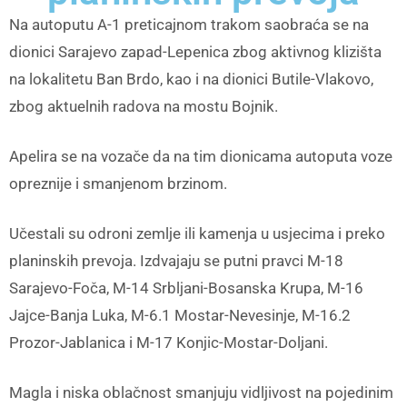
Na autoputu A-1 preticajnom trakom saobraća se na
dionici Sarajevo zapad-Lepenica zbog aktivnog klizišta
na lokalitetu Ban Brdo, kao i na dionici Butile-Vlakovo,
zbog aktuelnih radova na mostu Bojnik.
Apelira se na vozače da na tim dionicama autoputa voze
opreznije i smanjenom brzinom.
Učestali su odroni zemlje ili kamenja u usjecima i preko
planinskih prevoja. Izdvajaju se putni pravci M-18
Sarajevo-Foča, M-14 Srbljani-Bosanska Krupa, M-16
Jajce-Banja Luka, M-6.1 Mostar-Nevesinje, M-16.2
Prozor-Jablanica i M-17 Konjic-Mostar-Doljani.
Magla i niska oblačnost smanjuju vidljivost na pojedinim