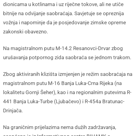
dionicama u kotlinama i uz riječne tokove, ali ne utiče
bitnije na odvijanje saobraćaja. Savjetuje se opreznija
vožnja i napominje da je posjedovanje zimske opreme
zakonski obavezno.
Na magistralnom putu M-14.2 Resanovci-Drvar zbog
urušavanja potpornog zida saobraća se jednom trakom.
Zbog aktiviranih klizišta izmjenjen je režim saobraćaja na
magistralnom putu M-16 Banja Luka-Crna Rijeka (na
lokalitetu Gornji Šeher), kao i na regionalnim putevima R-
441 Banja Luka-Turbe (Ljubačevo) i R-454a Bratunac-
Drinjača.
Na graničnim prijelazima nema dužih zadržavanja,