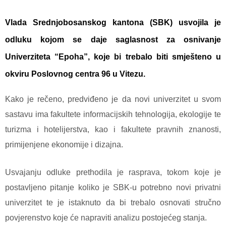
Vlada Srednjobosanskog kantona (SBK) usvojila je
odluku kojom se daje saglasnost za osnivanje
Univerziteta “Epoha”, koje bi trebalo biti smješteno u
okviru Poslovnog centra 96 u Vitezu.
Kako je rečeno, predviđeno je da novi univerzitet u svom
sastavu ima fakultete informacijskih tehnologija, ekologije te
turizma i hotelijerstva, kao i fakultete pravnih znanosti,
primijenjene ekonomije i dizajna.
Usvajanju odluke prethodila je rasprava, tokom koje je
postavljeno pitanje koliko je SBK-u potrebno novi privatni
univerzitet te je istaknuto da bi trebalo osnovati stručno
povjerenstvo koje će napraviti analizu postojećeg stanja.