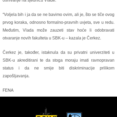
osnivanje na sjednicu Vlade.
“Voljela bih i ja da se ne bavimo ovim, ali je, što se tiče ovog
prvog koraka, odnosno formalno-pravnih uvjeta, sve u redu.
Međutim, Vlada može zauzeti stav hoće li odobravati
otvaranje novih fakulteta u SBK-u – kazala je Čerkez.
Čerkez je, također, istaknula da su privatni univerziteti u
SBK-u akreditirani te da stoga moraju imati ravnopravan
status i da ne smije biti diskriminacije prilikom
zapošljavanja.
FENA