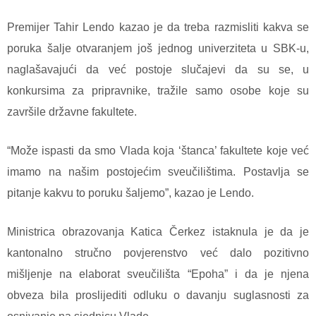
Premijer Tahir Lendo kazao je da treba razmisliti kakva se
poruka šalje otvaranjem još jednog univerziteta u SBK-u,
naglašavajući da već postoje slučajevi da su se, u
konkursima za pripravnike, tražile samo osobe koje su
završile državne fakultete.
“Može ispasti da smo Vlada koja ‘štanca’ fakultete koje već
imamo na našim postojećim sveučilištima. Postavlja se
pitanje kakvu to poruku šaljemo”, kazao je Lendo.
Ministrica obrazovanja Katica Čerkez istaknula je da je
kantonalno stručno povjerenstvo već dalo pozitivno
mišljenje na elaborat sveučilišta “Epoha” i da je njena
obveza bila proslijediti odluku o davanju suglasnosti za