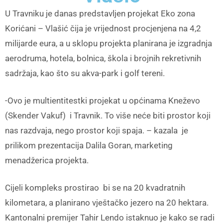
U Travniku je danas predstavljen projekat Eko zona
Korićani – Vlašić čija je vrijednost procjenjena na 4,2
milijarde eura, a u sklopu projekta planirana je izgradnja
aerodruma, hotela, bolnica, škola i brojnih rekretivnih
sadržaja, kao što su akva-park i golf tereni.
-Ovo je multientitestki projekat u općinama Kneževo
(Skender Vakuf) i Travnik. To više neće biti prostor koji
nas razdvaja, nego prostor koji spaja. – kazala je
prilikom prezentacija Dalila Goran, marketing
menadžerica projekta.
Cijeli kompleks prostirao bi se na 20 kvadratnih
kilometara, a planirano vještačko jezero na 20 hektara.
Kantonalni premijer Tahir Lendo istaknuo je kako se radi