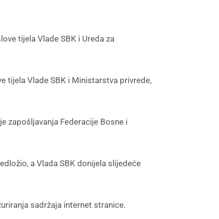
ve tijela Vlade SBK i Ureda za
ijela Vlade SBK i Ministarstva privrede,
je zapošljavanja Federacije Bosne i
dložio, a Vlada SBK donijela slijedeće
iranja sadržaja internet stranice.