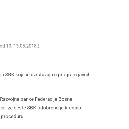
od 10.-13.05.2018.).
ju SBK koji se uvrštavaju u program javnih
azvojne banke Federacije Bosne i
kciji za ceste SBK odobreno je kredino
u proceduru.