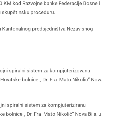
KM kod Razvojne banke Federacije Bosne i
 u skupštinsku proceduru.
jevu Kantonalnog predsjedništva Nezavisnog
ni spiralni sistem za kompjuterizovanu
 Hrvatske bolnice „ Dr. Fra Mato Nikolić“ Nova
 spiralni sistem za kompjuteriziranu
e bolnice „ Dr. Fra Mato Nikolić“ Nova Bila, u