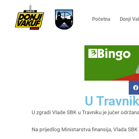
Početna
Donji Va
U Travni
U zgradi Vlade SBK u Travniku je jučer održan
Na prijedlog Ministarstva finansija, Vlada SBK 