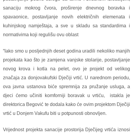
sanaciju mokrog čvora, proširenje dnevnog boravka i
spavaonice, postavljanje novih električnih elemenata i
kuhinjskog namještaja, a sve u skladu sa standardima i
normativima koji regulišu ovu oblast
“Iako smo u posljednjih deset godina uradili nekoliko manjih
projekata kao što je zamjena vanjske stolarije, postavljanje
novog krova i kotla na pelet, ovo je projekt od velikog
značaja za donjovakufski Dječiji vrtić. U narednom periodu,
ova javna ustanova biće spremnija za pružanje usluga, a
djeci ćemo učiniti komforniji boravak u vrtiću,
istakla je
direktorica Begović te dodala kako će ovim projektom Dječiji
vrtić u Donjem Vakufu biti u potpunosti obnovljen.
Vrijednost projekta sanacije prostorija Dječijeg vrtića iznosi