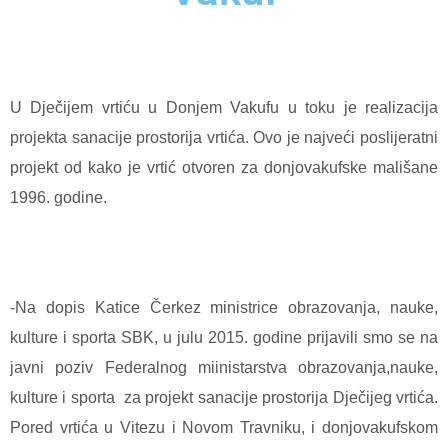
U Dječijem vrtiću u Donjem Vakufu u toku je realizacija
projekta sanacije prostorija vrtića. Ovo je najveći poslijeratni
projekt od kako je vrtić otvoren za donjovakufske mališane
1996. godine.
-Na dopis Katice Čerkez ministrice obrazovanja, nauke,
kulture i sporta SBK, u julu 2015. godine prijavili smo se na
javni poziv Federalnog miinistarstva obrazovanja,nauke,
kulture i sporta
za projekt sanacije prostorija Dječijeg vrtića.
Pored vrtića u Vitezu i Novom Travniku, i donjovakufskom