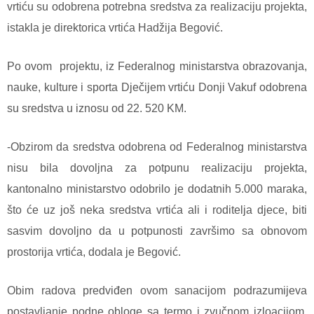
vrtiću su odobrena potrebna sredstva za realizaciju projekta,
istakla je direktorica vrtića Hadžija Begović.
Po ovom
projektu, iz Federalnog ministarstva obrazovanja,
nauke, kulture i sporta Dječijem vrtiću Donji Vakuf odobrena
su sredstva u iznosu od 22. 520 KM.
-Obzirom da sredstva odobrena od Federalnog ministarstva
nisu bila dovoljna za potpunu realizaciju projekta,
kantonalno ministarstvo odobrilo je dodatnih 5.000 maraka,
što će uz još neka sredstva vrtića ali i roditelja djece, biti
sasvim dovoljno da u potpunosti završimo sa obnovom
prostorija vrtića, dodala je Begović.
Obim radova predviđen ovom sanacijom podrazumijeva
postavljanje podne obloge sa termo i zvučnom izloacijom,