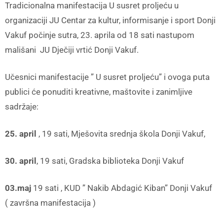
Tradicionalna manifestacija U susret proljeću u
organizaciji JU Centar za kultur, informisanje i sport Donji
Vakuf počinje sutra, 23. aprila od 18 sati nastupom
mališani JU Dječiji vrtić Donji Vakuf.
Učesnici manifestacije ” U susret proljeću” i ovoga puta
publici će ponuditi kreativne, maštovite i zanimljive
sadržaje:
25. april
, 19 sati, Mješovita srednja škola Donji Vakuf,
30. april
, 19 sati, Gradska biblioteka Donji Vakuf
03.maj
19 sati , KUD ” Nakib Abdagić Kiban” Donji Vakuf
( završna manifestacija )