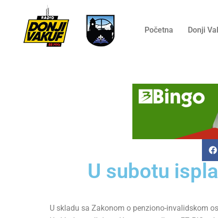
Početna
Donji Va
U subotu ispla
U skladu sa Zakonom o penziono-invalidskom osogi