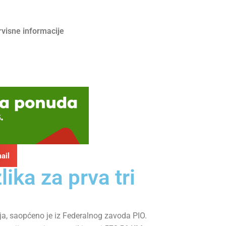
rvisne informacije
ail
ika za prva tri
ja, saopćeno je iz Federalnog zavoda PIO.