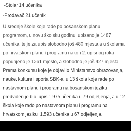
-Stolar 14 učenika
-Prodavač 21 učenik
U srednje škole koje rade po bosanskom planu i
programom, u novu školsku godinu
upisano je 1487
učenika, te je za upis slobodno još 480 mjesta.a u školama
po hrvatskom planu i programu nakon 2. upisnog roka
popunjeno je 1361 mjesto, a slobodno je još 427 mjesta.
Prema konkursu koje je objavilo Ministarstvo obrazovanja,
nauke, kulture i sporta SBK-a, u 13 škola koje rade po
nastavnom planu i programu na bosanskom jeziku
predviđen je bio upis 1.975 učenika u 79 odjeljenja, a u 12
škola koje rado po nastavnom planu i programu na
hrvatskom jeziku
1.593 učenika u 67 odjeljenja.