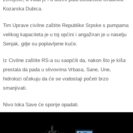
Kozarska Dubica.
Tim Uprave civilne zaštite Republike Srpske s pumpama
velikog kapaciteta je u toj općini i angažiran je u naselju
Senjak, gdje su poplavljene kuće.
Iz Civilne zaštite RS-a su saopćili da, nakon što je kiša
prestala da pada u slivovima Vrbasa, Sane, Une,
hidrolozi očekuju da će se vodostaji početi brzo
smanjivati.
Nivo toka Save će sporije opadati.