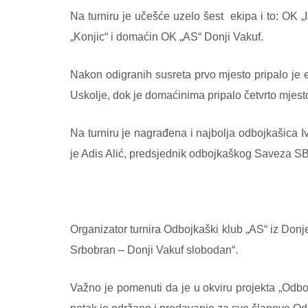
Na turniru je učešće uzelo šest
ekipa i to: OK 
„Konjic“ i domaćin OK „AS“ Donji Vakuf.
Nakon odigranih susreta prvo mjesto pripalo je e
Uskolje, dok je domaćinima pripalo četvrto mjest
Na turniru je nagrađena i najbolja odbojkašica 
je Adis Alić, predsjednik odbojkaškog Saveza SB
Organizator turnira Odbojkaški klub „AS“ iz Donje
Srbobran – Donji Vakuf slobodan“.
Važno je pomenuti da je u okviru projekta „Odbo