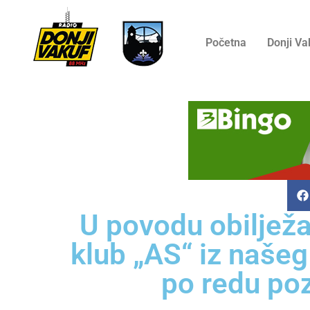
Početna
Donji Va
U povodu obilježa
klub „AS“ iz našeg
po redu poz