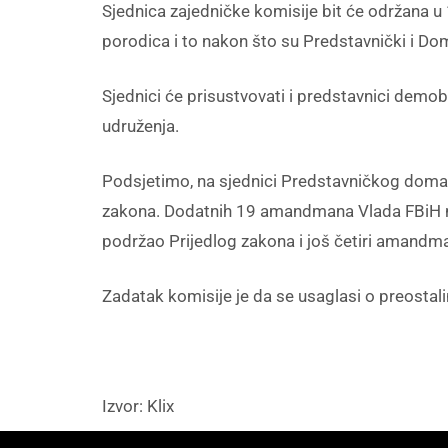
Sjednica zajedničke komisije bit će održana u 
porodica i to nakon što su Predstavnički i Dom 
Sjednici će prisustvovati i predstavnici demobi
udruženja.
Podsjetimo, na sjednici Predstavničkog doma Vl
zakona. Dodatnih 19 amandmana Vlada FBiH nije
podržao Prijedlog zakona i još četiri amandm
Zadatak komisije je da se usaglasi o preost
Izvor: Klix