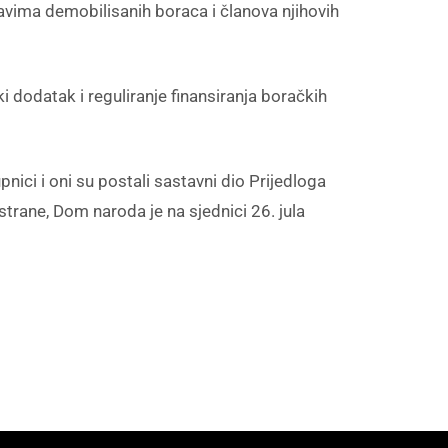
ravima demobilisanih boraca i članova njihovih
i dodatak i reguliranje finansiranja boračkih
ici i oni su postali sastavni dio Prijedloga
trane, Dom naroda je na sjednici 26. jula