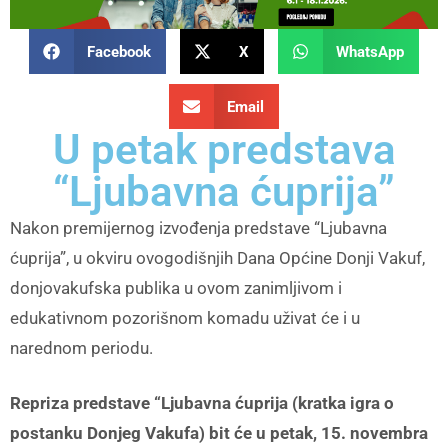
Facebook
X
WhatsApp
Email
U petak predstava
“Ljubavna ćuprija”
Nakon premijernog izvođenja predstave “Ljubavna
ćuprija”, u okviru ovogodišnjih Dana Općine Donji Vakuf,
donjovakufska publika u ovom zanimljivom i
edukativnom pozorišnom komadu uživat će i u
narednom periodu.
Repriza predstave “Ljubavna ćuprija (kratka igra o
postanku Donjeg Vakufa) bit će u petak, 15. novembra