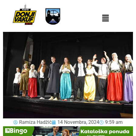
Ramiza Hadžić
14 Novembra, 2024
9:59 am