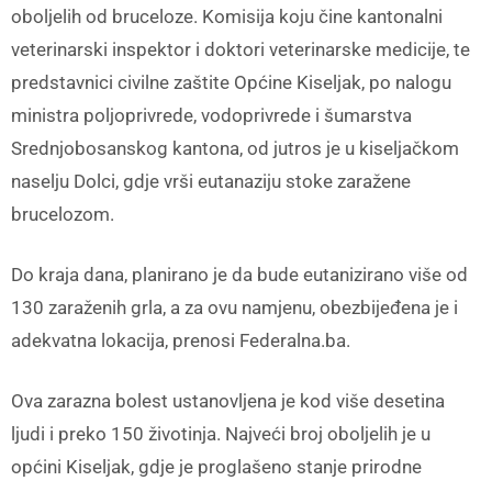
oboljelih od bruceloze. Komisija koju čine kantonalni
veterinarski inspektor i doktori veterinarske medicije, te
predstavnici civilne zaštite Općine Kiseljak, po nalogu
ministra poljoprivrede, vodoprivrede i šumarstva
Srednjobosanskog kantona, od jutros je u kiseljačkom
naselju Dolci, gdje vrši eutanaziju stoke zaražene
brucelozom.
Do kraja dana, planirano je da bude eutanizirano više od
130 zaraženih grla, a za ovu namjenu, obezbijeđena je i
adekvatna lokacija, prenosi Federalna.ba.
Ova zarazna bolest ustanovljena je kod više desetina
ljudi i preko 150 životinja. Najveći broj oboljelih je u
općini Kiseljak, gdje je proglašeno stanje prirodne