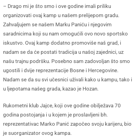
– Drago mi je što smo i ove godine imali priliku
organizovati ovaj kamp u našem prelijepom gradu.
Zahvaljujem se našem Marku Paniću i njegovim
saradnicima koji su nam omogućili ovo novo sportsko
iskustvo. Ovaj kamp dodatno promoviše naš grad, i
nadam se da će postati tradicija u našoj zajednici, uz
našu trajnu podršku. Posebno sam zadovoljan što smo
ugostili i dvije reprezentacije Bosne i Hercegovine.
Nadam se da su svi učesnici uživali kako u kampu, tako i
u ljepotama našeg grada, kazao je Hozan.
Rukometni klub Jajce, koji ove godine obilježava 70
godina postojanja i u kojem je proslavljeni bh.
reprezentativac Marko Panić započeo svoju karijeru, bio
je suorganizator ovog kampa.