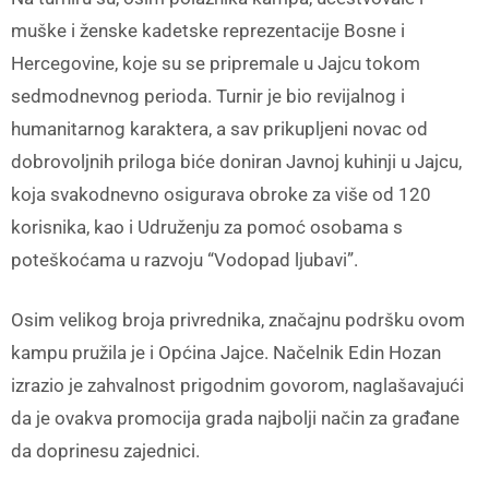
muške i ženske kadetske reprezentacije Bosne i
Hercegovine, koje su se pripremale u Jajcu tokom
sedmodnevnog perioda. Turnir je bio revijalnog i
humanitarnog karaktera, a sav prikupljeni novac od
dobrovoljnih priloga biće doniran Javnoj kuhinji u Jajcu,
koja svakodnevno osigurava obroke za više od 120
korisnika, kao i Udruženju za pomoć osobama s
poteškoćama u razvoju “Vodopad ljubavi”.
Osim velikog broja privrednika, značajnu podršku ovom
kampu pružila je i Općina Jajce. Načelnik Edin Hozan
izrazio je zahvalnost prigodnim govorom, naglašavajući
da je ovakva promocija grada najbolji način za građane
da doprinesu zajednici.