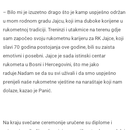
– Bilo mi je izuzetno drago što je kamp uspješno održan
u mom rodnom gradu Jajcu, koji ima duboke korijene u
rukometnoj tradiciji. Treninzi i utakmice na terenu gdje
sam započeo svoju rukometnu karijeru za RK Jajce, koji
slavi 70 godina postojanja ove godine, bili su zaista
emotivni i posebni. Jajce je sada istinski centar
rukometa u Bosni i Hercegovini, što me jako
raduje.Nadam se da su svi uživali i da smo uspješno
prenijeli naše rukometne vještine na naraštaje koji nam
dolaze, kazao je Panić.
Na kraju svečane ceremonije uručene su diplome i