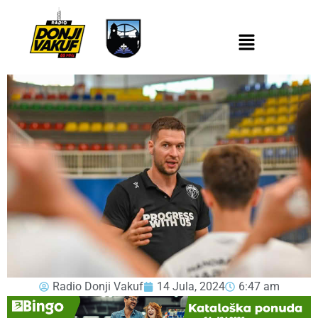
Radio Donji Vakuf
14 Jula, 2024
6:47 am