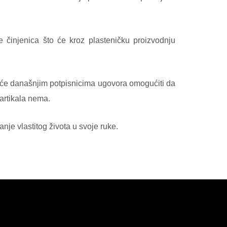
 činjenica što će kroz plasteničku proizvodnju
što će današnjim potpisnicima ugovora omogućiti da
 artikala nema.
nje vlastitog života u svoje ruke.