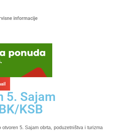
rvisne informacije
ail
n 5. Sajam
 SBK/KSB
 otvoren 5. Sajam obrta, poduzetništva i turizma