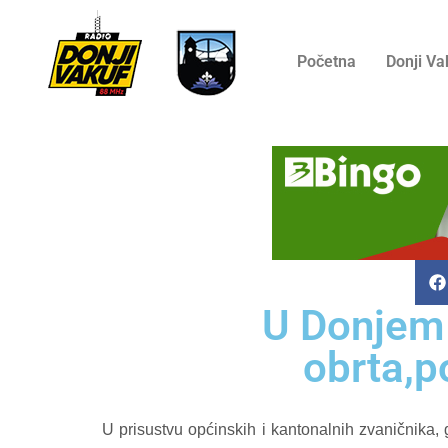
Početna
Donji Va
U Donjem 
obrta,p
U prisustvu općinskih i kantonalnih zvaničnika,