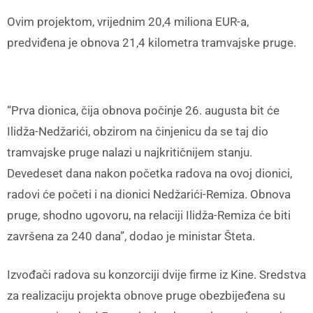
Ovim projektom, vrijednim 20,4 miliona EUR-a,
predviđena je obnova 21,4 kilometra tramvajske pruge.
“Prva dionica, čija obnova počinje 26. augusta bit će
Ilidža-Nedžarići, obzirom na činjenicu da se taj dio
tramvajske pruge nalazi u najkritičnijem stanju.
Devedeset dana nakon početka radova na ovoj dionici,
radovi će početi i na dionici Nedžarići-Remiza. Obnova
pruge, shodno ugovoru, na relaciji Ilidža-Remiza će biti
završena za 240 dana”, dodao je ministar Šteta.
Izvođači radova su konzorciji dvije firme iz Kine. Sredstva
za realizaciju projekta obnove pruge obezbijeđena su