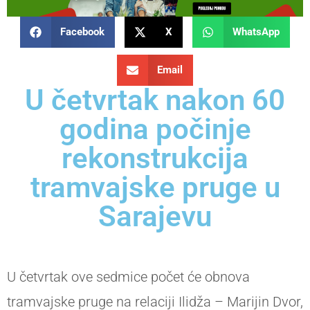
Facebook
X
WhatsApp
Email
U četvrtak nakon 60
godina počinje
rekonstrukcija
tramvajske pruge u
Sarajevu
U četvrtak ove sedmice počet će obnova
tramvajske pruge na relaciji Ilidža – Marijin Dvor,