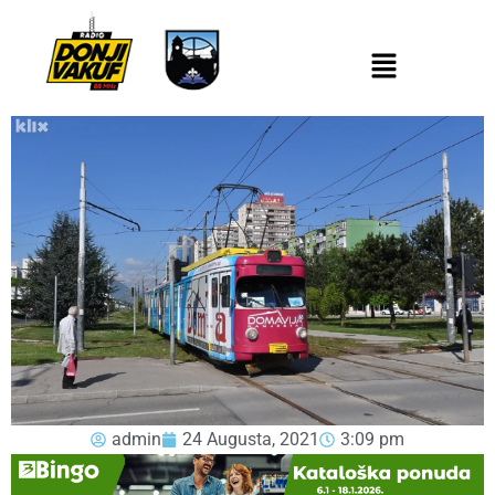
admin
24 Augusta, 2021
3:09 pm