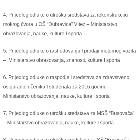
4. Prijedlog odluke o utrošku sredstava za rekonstrukciju
mokrog čvora u OŠ “Dubravica” Vitez – Ministarstvo
obrazovanja, nauke, kulture I sporta
5. Prijedlog odluke o rashodovanju I prodaji motornog vozila
–
Ministarstvo obrazovanja, znanosti, kulture I sporta
6. Prijedlog odluke o raspodjeli sredstava za zdravstveno
osiguranje učenika I studenata za 2016.godinu –
Ministarstvo obrazovanja, nauke, kulture I sporta
7. Prijedlog odluke o utrošku sredstava za MSŠ “Busovača”
– Ministarstvo obrazovanja, nauke, kulture I sporta
8. Prijedlog odluke o utrošku sredstava za SŠ “Busovača” –