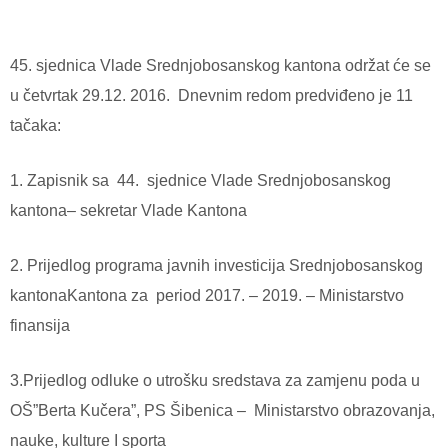
45. sjednica Vlade Srednjobosanskog kantona održat će se
u četvrtak 29.12. 2016.
Dnevnim redom predviđeno je 11
tačaka:
1. Zapisnik sa
44.
sjednice Vlade Srednjobosanskog
kantona– sekretar Vlade Kantona
2. Prijedlog programa javnih investicija Srednjobosanskog
kantonaKantona za
period 2017. – 2019. – Ministarstvo
finansija
3.Prijedlog odluke o utrošku sredstava za zamjenu poda u
OŠ”Berta Kučera”, PS Šibenica –
Ministarstvo obrazovanja,
nauke, kulture I sporta