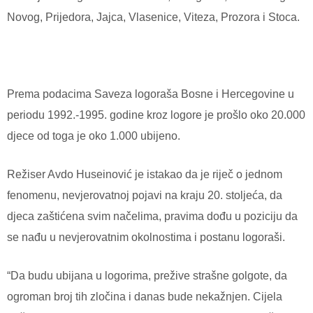
Novog, Prijedora, Jajca, Vlasenice, Viteza, Prozora i Stoca.
Prema podacima Saveza logoraša Bosne i Hercegovine u
periodu 1992.-1995. godine kroz logore je prošlo oko 20.000
djece od toga je oko 1.000 ubijeno.
Režiser Avdo Huseinović je istakao da je riječ o jednom
fenomenu, nevjerovatnoj pojavi na kraju 20. stoljeća, da
djeca zaštićena svim načelima, pravima dođu u poziciju da
se nađu u nevjerovatnim okolnostima i postanu logoraši.
“Da budu ubijana u logorima, prežive strašne golgote, da
ogroman broj tih zločina i danas bude nekažnjen. Cijela